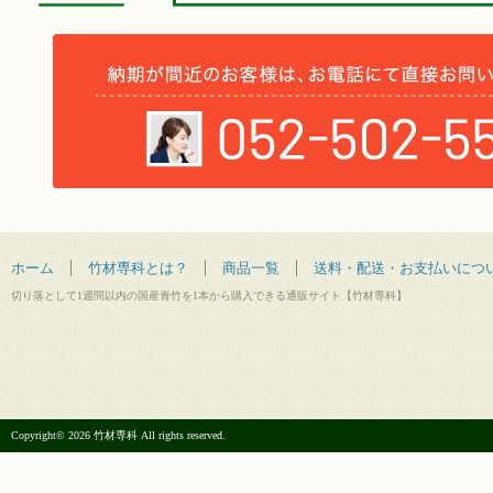
ホーム
竹材専科とは？
商品一覧
送料・配送・お支払いにつ
切り落として1週間以内の国産青竹を1本から購入できる通販サイト【竹材専科】
Copyright© 2026 竹材専科 All rights reserved.