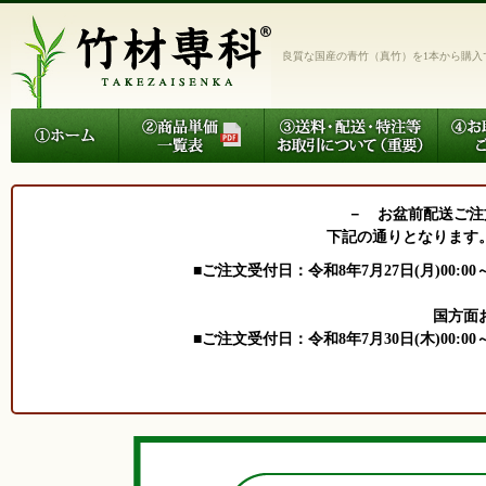
良質な国産の青竹（真竹）を1本から購入
－ お盆前配送ご注
下記の通りとなります
■ご注文受付日：令和8年7月27日(月)00:00～
※北海道･
国方面
■ご注文受付日：令和8年7月30日(木)00:00～
※関東･関西･中